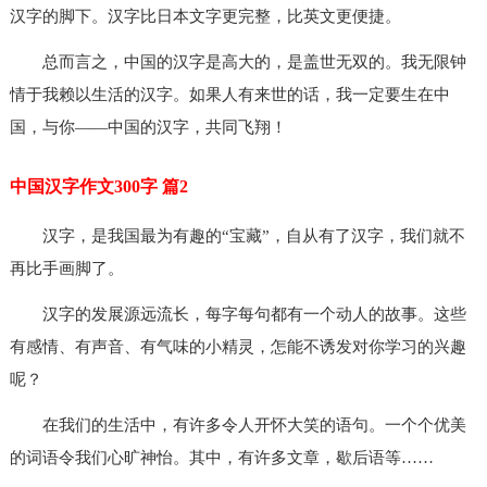
汉字的脚下。汉字比日本文字更完整，比英文更便捷。
总而言之，中国的汉字是高大的，是盖世无双的。我无限钟
情于我赖以生活的汉字。如果人有来世的话，我一定要生在中
国，与你——中国的汉字，共同飞翔！
中国汉字作文300字 篇2
汉字，是我国最为有趣的“宝藏”，自从有了汉字，我们就不
再比手画脚了。
汉字的发展源远流长，每字每句都有一个动人的故事。这些
有感情、有声音、有气味的小精灵，怎能不诱发对你学习的兴趣
呢？
在我们的生活中，有许多令人开怀大笑的语句。一个个优美
的词语令我们心旷神怡。其中，有许多文章，歇后语等……