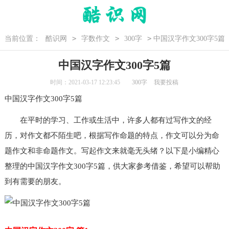
>
>
>
当前位置：
酷识网
字数作文
300字
中国汉字作文300字5篇
中国汉字作文300字5篇
时间：2021-03-17 12:23:45
300字
我要投稿
中国
汉字作文300字
5篇
在平时的学习、工作或生活中，许多人都有过写作文的经
历，对作文都不陌生吧，根据写作命题的特点，作文可以分为命
题作文和非命题作文。写起作文来就毫无头绪？以下是小编精心
整理的
中国汉字作文300字
5篇，供大家参考借鉴，希望可以帮助
到有需要的朋友。