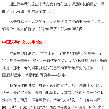
通过汉字我们这些中华儿女们都知道了源远流长的历史，明
白了，已有四千年的汉字文化。
这些有着不同风韵的汉字，这些各具特点的书法作品，是我
们每个中国人的骄傲，我爱你汉字！我为你而骄傲！
中国汉字作文300字 篇5
尼赫鲁曾经说过：“世界上有一个古老的国家，它的每一个
字，都是一幅美丽的'画，一首优美的诗……”永远值得我们骄傲的
就是：那个古老的国家就是我们已经有五千年历史的祖国——中
国;而那些字，就是我们写的字——汉字!
我在写作的时候，总是为它们而动情。忍不住想让它们离开
格子，去舒展身体、去自由地玩耍……其实，它们不是一个个枯
燥的符号，而是一群群可爱的、活泼的小精灵。它们有着自己
的“名片”。比如，“太阳”这个词给你带去光芒和温暖;“月亮”这个