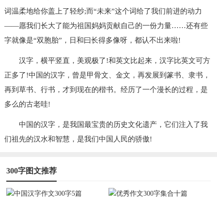
词温柔地给你盖上了轻纱;而“未来”这个词给了我们前进的动力
——愿我们长大了能为祖国妈妈贡献自己的一份力量……还有些
字就像是“双胞胎”，日和曰长得多像呀，都认不出来啦!
汉字，横平竖直，美观极了!和英文比起来，汉字比英文可方
正多了!中国的汉字，曾是甲骨文、金文，再发展到篆书、隶书，
再到草书、行书，才到现在的楷书。经历了一个漫长的过程，是
多么的古老哇!
中国的汉字，是我国最宝贵的历史文化遗产，它们注入了我
们祖先的汉水和智慧，是我们中国人民的骄傲!
300字图文推荐