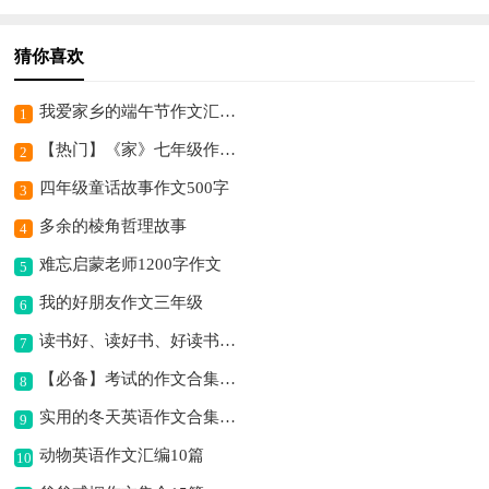
猜你喜欢
我爱家乡的端午节作文汇总7篇
1
【热门】《家》七年级作文500字四篇
2
四年级童话故事作文500字
3
多余的棱角哲理故事
4
难忘启蒙老师1200字作文
5
我的好朋友作文三年级
6
读书好、读好书、好读书作文
7
【必备】考试的作文合集8篇
8
实用的冬天英语作文合集10篇
9
动物英语作文汇编10篇
10