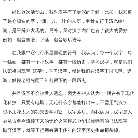
经过这次活动后，我对汉字有了更深的了解：比如：我知道
了是仓颉造的字，“册、典、删”的来历，甲骨文行于清光绪年
间，是王懿荣发现的。另外，我对汉字内部也有了很大的爱好，
例如：谐音笑语、字谜、谐音歇后语等。
在我眼中它们可不是僵硬的符号，我认为，每一个汉字，每
一幅画，都有一个小故事，都有一段历史，学习汉字，就是我们
认识祖国瑰宝“汉字”，学习汉字，就是我们在汉字王国飞翔、遨
游，触摸老祖先两千年前留下的一段历史。
并且汉字不会被世人遗忘，因为有些人认为：“现在有了现代
化科技，只要有电脑，无论什么字都能打出来，不需用到汉字，
也不用花太大的功夫去学习它，汉字落后。而我认为，汉字是人
类从古至今流传下来的无价之宝模式中华民族特有的书法瑰宝，
抛弃汉字，就等于把拥有两千多年的汉字历史生命扼杀掉。