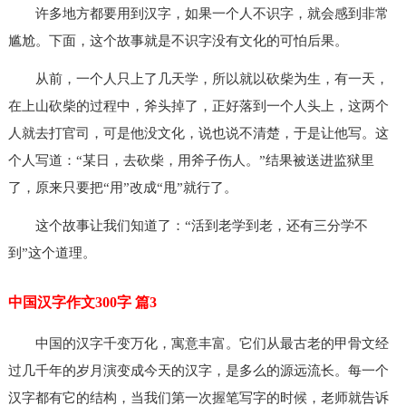
许多地方都要用到汉字，如果一个人不识字，就会感到非常
尴尬。下面，这个故事就是不识字没有文化的可怕后果。
从前，一个人只上了几天学，所以就以砍柴为生，有一天，
在上山砍柴的过程中，斧头掉了，正好落到一个人头上，这两个
人就去打官司，可是他没文化，说也说不清楚，于是让他写。这
个人写道：“某日，去砍柴，用斧子伤人。”结果被送进监狱里
了，原来只要把“用”改成“甩”就行了。
这个故事让我们知道了：“活到老学到老，还有三分学不
到”这个道理。
中国汉字作文300字 篇3
中国的汉字千变万化，寓意丰富。它们从最古老的甲骨文经
过几千年的岁月演变成今天的汉字，是多么的源远流长。每一个
汉字都有它的结构，当我们第一次握笔写字的时候，老师就告诉