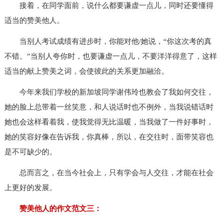
接着，在同学面前，说什么都要谦虚一点儿，同时还要懂得
适当的赞美他人。
当别人考试成绩有进步时，你能对他/她说，“你这次考的真
不错。”当别人夸你时，也要谦虚一点儿，不要洋洋得意了，这样
适当的献上赞美之词，会使彼此的关系更加融洽。
今年来我们学校的新加坡同学谢伟玲也教会了我如何交往，
她的脸上总带着一丝笑意，和人说话时也不例外，当我说错话时
她也会这样看着我，使我觉得无比温暖，当我做了一件好事时，
她的笑容好像在告诉我，你真棒，所以，在交往时，面带笑容也
是不可缺少的。
总而言之，在当今社会上，只有学会与人交往，才能在社会
上更好的发展。
赞美他人的作文范文三：