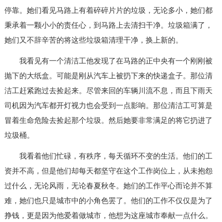
停靠。她们看见马路上有着碎碎片片的垃圾，无论多小，她们都
秉承着一颗小小的责任心，到马路上去清扫干净。垃圾箱满了，
她们又不辞辛苦的将这些垃圾箱清理干净，换上新的。
我看见有一个清洁工他发现了在马路的正中央有一个刚刚被
抛下的大纸盒。可能是刚从汽车上被扔下来的快递盒子。那位清
洁工赶紧跑过去捡起来。尽管来回的车辆川流不息，而且下雨天
司机因为汽车都开灯视力也会受到一点影响。那位清洁工可算是
冒着生命危险去捡起那个垃圾。然后她要非常满足的将它扔进了
垃圾桶。
我看着他们忙碌，有秩序，每天循环不变的生活。他们的工
资并不高，但是他们却每天都坚守在这个工作岗位上，从未抱怨
过什么，无论风雨，无论春夏秋冬。她们的工作平心而论并不算
难，她们也只是城市中的小角色罢了。他们的工作不仅仅是为了
挣钱，更是因为他爱着做城市，他想为这座城市奉献一点什么。