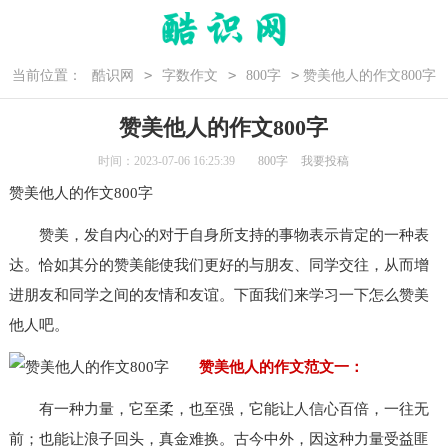
>
>
>
当前位置：
酷识网
字数作文
800字
赞美他人的作文800字
赞美他人的作文800字
时间：2023-07-06 16:25:39
800字
我要投稿
赞美他人的作文800字
赞美，发自内心的对于自身所支持的事物表示肯定的一种表
达。恰如其分的赞美能使我们更好的与朋友、同学交往，从而增
进朋友和同学之间的友情和友谊。下面我们来学习一下怎么赞美
他人吧。
赞美他人的作文范文一：
有一种力量，它至柔，也至强，它能让人信心百倍，一往无
前；也能让浪子回头，真金难换。古今中外，因这种力量受益匪