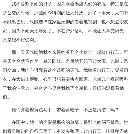
我不喜欢下雨的日子，因为雨会淋湿人们的衣服，特别是在
挤公交的时候，那些雨伞特别的让人讨厌。到了下雨天，人们都
不能出去玩，只能选择在家里无聊的看着电视剧，也不想去朋友
家，因为下雨天太麻烦了。不在户外活动，不能让人享受阳光，
真是很不好受啊。
那一天天气晴朗我本来是约着几个小伙伴一起骑自行车。可
是天空突然不作美，乌云阵阵。之后就开始下起大雨。此时，风
雨交加，我内心诅咒着这个该死的天气。我骑着自行车，穿着雨
衣，在大街上疾驰，心里只想着要快点回家。忽然几个身影吸引
了我的注意力，好奇之心促使我找了个屋檐，仔细的观察着她
们。
她们穿着橙黄色马甲，带着黄帽子，不正是清洁工吗？
在雨中，她们的声影是那么的单薄，是那么的弱不禁风。她
们看见路边的自行车歪了，主动去整理，让自行车一排排整齐的