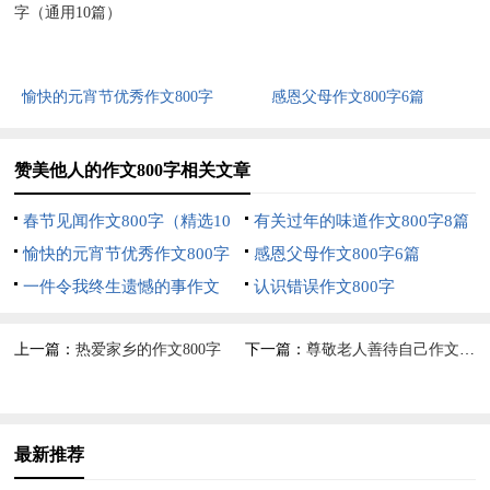
愉快的元宵节优秀作文800字
感恩父母作文800字6篇
（通用10篇）
赞美他人的作文800字相关文章
春节见闻作文800字（精选10
有关过年的味道作文800字8篇
篇）
愉快的元宵节优秀作文800字
感恩父母作文800字6篇
（通用10篇）
一件令我终生遗憾的事作文
认识错误作文800字
800字（精选5篇）
上一篇：
热爱家乡的作文800字
下一篇：
尊敬老人善待自己作文800字
最新推荐