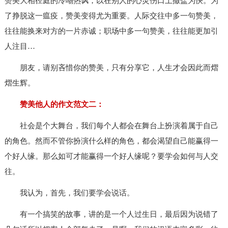
赞美大相径庭的冷嘲热讽，以在别人的心灵伤口上撒盐为快。为
了挣脱这一瘟疫，赞美变得尤为重要。人际交往中多一句赞美，
往往能换来对方的一片赤诚；职场中多一句赞美，往往能更加引
人注目…
朋友，请别吝惜你的赞美，只有分享它，人生才会因此而熠
熠生辉。
赞美他人的作文范文二：
社会是个大舞台，我们每个人都会在舞台上扮演着属于自己
的角色。然而不管你扮演什么样的角色，都会渴望自己能赢得一
个好人缘。那么如可才能赢得一个好人缘呢？要学会如何与人交
往。
我认为，首先，我们要学会说话。
有一个搞笑的故事，讲的是一个人过生日，最后因为说错了